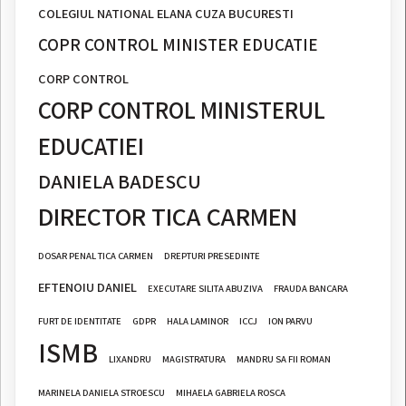
COLEGIUL NATIONAL ELANA CUZA BUCURESTI
COPR CONTROL MINISTER EDUCATIE
CORP CONTROL
CORP CONTROL MINISTERUL
EDUCATIEI
DANIELA BADESCU
DIRECTOR TICA CARMEN
DOSAR PENAL TICA CARMEN
DREPTURI PRESEDINTE
EFTENOIU DANIEL
EXECUTARE SILITA ABUZIVA
FRAUDA BANCARA
FURT DE IDENTITATE
GDPR
HALA LAMINOR
ICCJ
ION PARVU
ISMB
LIXANDRU
MAGISTRATURA
MANDRU SA FII ROMAN
MARINELA DANIELA STROESCU
MIHAELA GABRIELA ROSCA