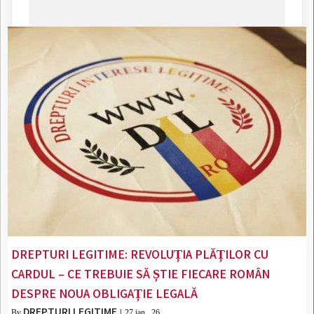
DREPTURI LEGITIME: REVOLUȚIA PLĂȚILOR CU
CARDUL – CE TREBUIE SĂ ȘTIE FIECARE ROMÂN
DESPRE NOUA OBLIGAȚIE LEGALĂ
DREPTURI LEGITIME
By
|
27
ian., 26