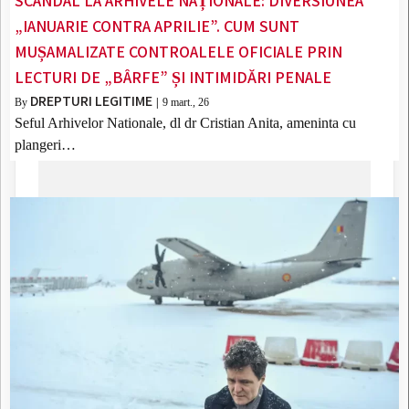
SCANDAL LA ARHIVELE NAȚIONALE: DIVERSIUNEA
„IANUARIE CONTRA APRILIE”. CUM SUNT
MUȘAMALIZATE CONTROALELE OFICIALE PRIN
LECTURI DE „BÂRFE” ȘI INTIMIDĂRI PENALE
DREPTURI LEGITIME
By
|
9
mart., 26
Seful Arhivelor Nationale, dl dr Cristian Anita, ameninta cu
plangeri…