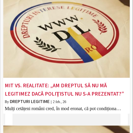
MIT VS. REALITATE: „AM DREPTUL SĂ NU MĂ
LEGITIMEZ DACĂ POLIȚISTUL NU S-A PREZENTAT?”
DREPTURI LEGITIME
By
|
2
feb., 26
Mulți cetățeni români cred, în mod eronat, că pot condiționa…