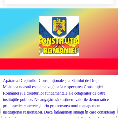
Apărarea Drepturilor Constituționale și a Statului de Drept
Misiunea noastră este de a veghea la respectarea Constituției
României și a drepturilor fundamentale ale cetățenilor de către
instituțiile publice. Ne angajăm să susținem valorile democratice
prin practici concrete și prin promovarea unui management
instituțional responsabil. Dacă întâmpinați situații în care considerați