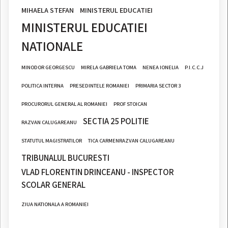
MIHAELA STEFAN
MINISTERUL EDUCATIEI
MINISTERUL EDUCATIEI
NATIONALE
MINODOR GEORGESCU
MIRELA GABRIELA TOMA
NENEA IONELIA
P.I.C.C.J
POLITICA INTERNA
PRESEDINTELE ROMANIEI
PRIMARIA SECTOR 3
PROCURORUL GENERAL AL ROMANIEI
PROF STOICAN
SECTIA 25 POLITIE
RAZVAN CALUGAREANU
STATUTUL MAGISTRATILOR
TICA CARMENRAZVAN CALUGAREANU
TRIBUNALUL BUCURESTI
VLAD FLORENTIN DRINCEANU - INSPECTOR
SCOLAR GENERAL
ZIUA NATIONALA A ROMANIEI