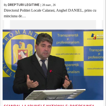
DREPTURI LEGITIME
By
|
28
mart., 26
Directorul Politiei Locale Calarasi, Anghel DANIEL, prins cu
minciuna de…