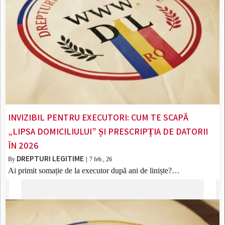
INVIZIBIL PENTRU EXECUTORI: CUM TE SCAPĂ
„LIPSA DOMICILIULUI” ȘI PRESCRIPȚIA DE DATORII
ÎN 2026
DREPTURI LEGITIME
By
|
7
feb., 26
Ai primit somație de la executor după ani de liniște?…