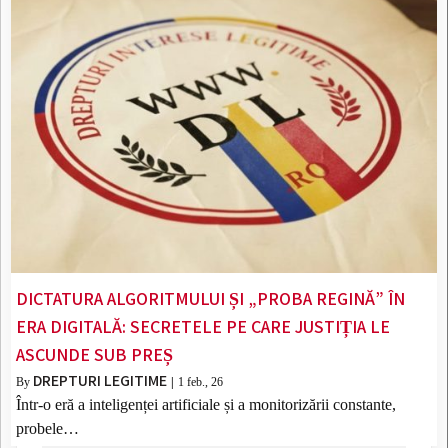
DICTATURA ALGORITMULUI ȘI „PROBA REGINĂ” ÎN
ERA DIGITALĂ: SECRETELE PE CARE JUSTIȚIA LE
ASCUNDE SUB PREȘ
DREPTURI LEGITIME
By
|
1
feb., 26
Într-o eră a inteligenței artificiale și a monitorizării constante,
probele…