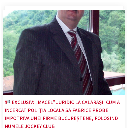
EXCLUSIV: „MĂCEL” JURIDIC LA CĂLĂRAȘI! CUM A
ÎNCERCAT POLIȚIA LOCALĂ SĂ FABRICE PROBE
ÎMPOTRIVA UNEI FIRME BUCUREȘTENE, FOLOSIND
NUMELE JOCKEY CLUB