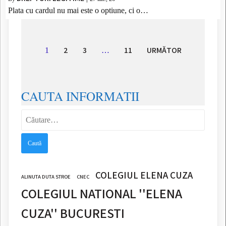
Plata cu cardul nu mai este o optiune, ci o…
2
3
11
URMĂTOR
1
…
CAUTA INFORMATII
Caută
după:
COLEGIUL ELENA CUZA
ALINUTA DUTA STROE
CNEC
COLEGIUL NATIONAL ''ELENA
CUZA'' BUCURESTI